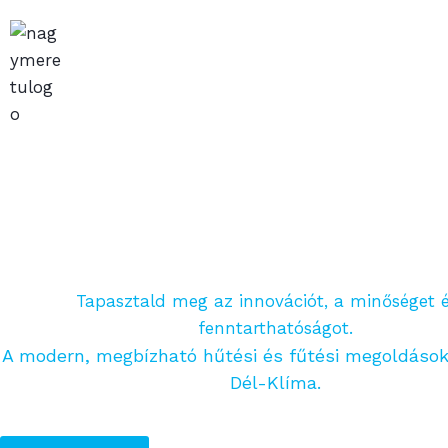
Skip
to
content
Tapasztald meg az innovációt, a minőséget 
fenntarthatóságot.
A modern, megbízható hűtési és fűtési megoldások 
Dél-Klíma.