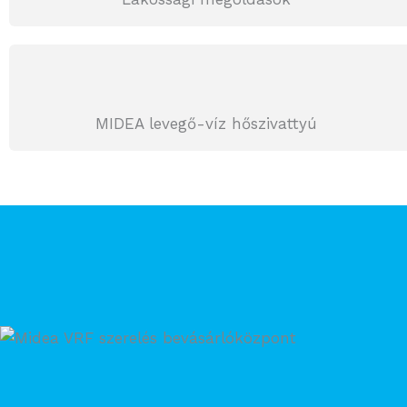
MIDEA levegő-víz hőszivattyú