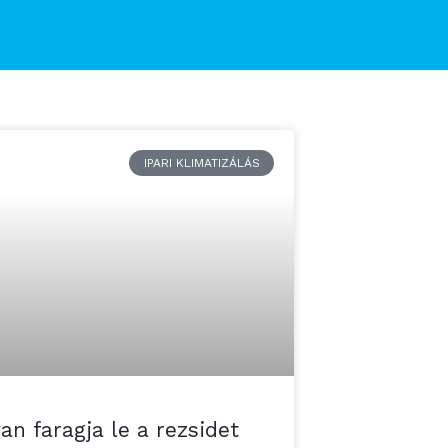
IPARI KLIMATIZÁLÁS
an faragja le a rezsidet