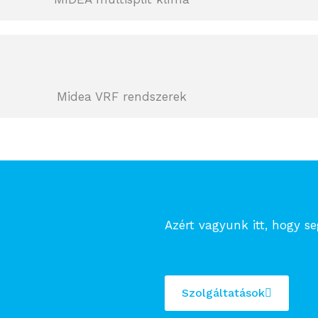
Midea VRF rendszerek
Azért vagyunk itt, hogy se
Szolgáltatások