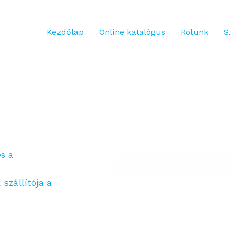
Kezdőlap
Online katalógus
Rólunk
S
és a
szállítója a