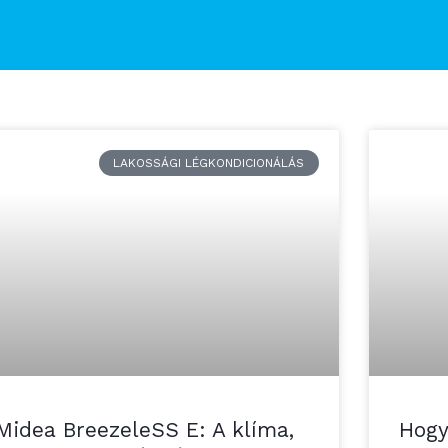
LAKOSSÁGI LÉGKONDICIONÁLÁS
Midea BreezeleSS E: A klíma,
Hogy