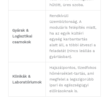
hűtött, üres szoba.
Rendkívüli
üzembiztonság. A
moduláris felépítés miatt,
Gyárak &
ha az egyik kültéri
Logisztikai
egység karbantartás
csarnokok
alatt áll, a többi átveszi a
feladatát (nincs leállás a
gyártásban).
Hajszálpontos, tizedfokos
hőmérséklet-tartás, ami
Klinikák &
megfelel a legszigorúbb
Laboratóriumok
ipari és egészségügyi
előírásoknak is.