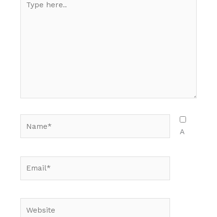
here..
Name*
A
Email*
Website