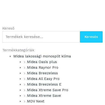
Keresés
Kereső
a
Keresés
következőre:
Termékkategóriák
Midea lakossági monosplit klíma
Midea Oasis plus
Midea Raynor Pro
Midea Breezeless
Midea All Easy Pro
Midea Breezeless E
Midea Xtreme Save Pro
Midea Xtreme Save
MDV Next